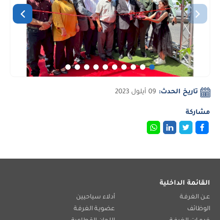
تاريخ الحدث:
09 أيلول 2023
مشاركة
القائمة الداخلية
عـن الغرفـة
أدلاء سياحيين
الوظائف
عضويـة الغرفـة