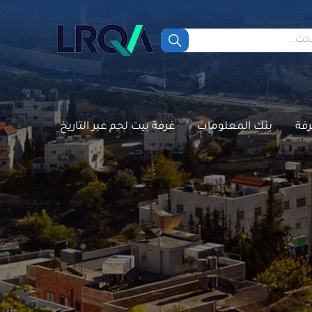
رفة
بنك المعلومات
غرفة بيت لحم عبر التاريخ