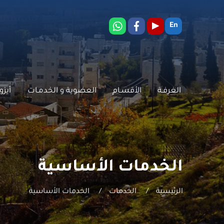
En
الغرفـة
الأقسـام
العضوية و الخدمـات
أيزو 001
الخدمات الأساسية
الرئيسية
/
الخدمات
/
الخدمات الأساسية