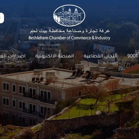
9
اللجان القطاعية
المنصة الالكترونية
اصدارات الغ