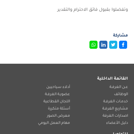
وتفضلوا بقبول فائق الاحترام والتقدير
مشاركة
القائمة الداخلية
عـن الغرفـة
أدلاء سياحيين
الوظائف
عضويـة الغرفـة
خدمـات الغرفـة
اللجان القطاعية
مشاريع الغرفـة
أسئلة متكررة
اصدارات الغرفة
معرض الصور
دليل الأعضاء
مهام العمل اليومي