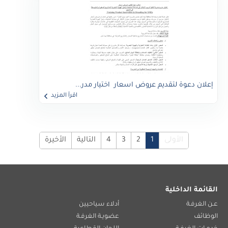
إعلان دعوة لتقديم عروض اسعار اختيار مدر...
اقرأ المزيد
الأولى
1
2
3
4
التالية
الأخيرة
القائمة الداخلية
عـن الغرفـة
أدلاء سياحيين
الوظائف
عضويـة الغرفـة