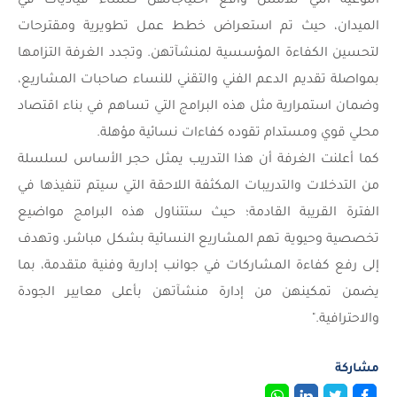
النوعية التي تلامس واقع احتياجاتهن كنساء قياديات في
الميدان، حيث تم استعراض خطط عمل تطويرية ومقترحات
لتحسين الكفاءة المؤسسية لمنشآتهن. وتجدد الغرفة التزامها
بمواصلة تقديم الدعم الفني والتقني للنساء صاحبات المشاريع،
وضمان استمرارية مثل هذه البرامج التي تساهم في بناء اقتصاد
محلي قوي ومستدام تقوده كفاءات نسائية مؤهلة.
كما أعلنت الغرفة أن هذا التدريب يمثل حجر الأساس لسلسلة
من التدخلات والتدريبات المكثفة اللاحقة التي سيتم تنفيذها في
الفترة القريبة القادمة؛ حيث ستتناول هذه البرامج مواضيع
تخصصية وحيوية تهم المشاريع النسائية بشكل مباشر، وتهدف
إلى رفع كفاءة المشاركات في جوانب إدارية وفنية متقدمة، بما
يضمن تمكينهن من إدارة منشآتهن بأعلى معايير الجودة
والاحترافية."
مشاركة