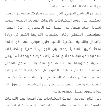
في الشركات العائلية بالمحافظة.
وقد ركز البرنامج التدريبي، الذي امتد على مدار 25 ساعة من العمل
المكثف، على تزويد المشاركات بالأدوات القيادية الحديثة اللازمة
لتحويل مشاريعهن من العمل غير الرسمي إلى آفاق العمل
المؤسسي المنظم. وقاد الجلسات التدريبية الخبير في ريادة
الأعمال والتنمية البشرية، السيد خليل عوض الله، الذي اعتمد
نهجاً تدريبياً تفاعلياً يدمج بين الجوانب النظرية والتطبيقات
العملية الميدانية، مما أتاح للمشاركات فرصة مراجعة أساليبهن
الإدارية وتطويرها بما يتلاءم مع متطلبات السوق المحلي
المتغيرة. كما تم تسليط الضوء على مهارات التوجيه وإدارة
التغيير، لتمكين صاحبات المشاريع من قيادة منشآتهن نحو
الاستدامة والنمو، وضمان قدرتهن على المنافسة والوصول إلى
موارد سوق العمل بكفاءة عالية.
وفي ختام البرنامج، أعربت المشاركات عن أهمية هذه التدريبات