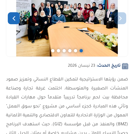
تاريخ الحدث:
23 نيسان 2026
ضمن رؤيتها الاستراتيجية لتمكين القطاع النسائي وتعزيز صمود
المنشآت الصغيرة والمتوسطة، اختتمت غرفة تجارة وصناعة
محافظة بيت لحم برنامجاً تدريبياً متقدماً حول مهارات القيادة
وتأتي هذه المبادرة كجزء أساسي من مشروع "نحو سوق العمل"
الممول من الوزارة الاتحادية للتعاون الاقتصادي والتنمية الألمانية
(BMZ) والمنفذ من قبل مؤسسة (GIZ)، حيث استهدف البرنامج
حصراً النساء اللواتي يدرن مشاريع خاصة أو يمثلن الجيل الثاني