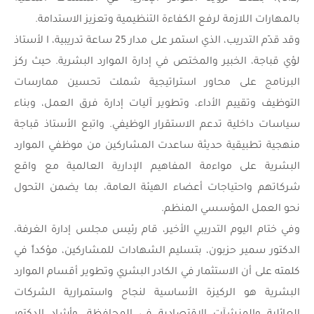
بالمهارات اللازمة لرفع الكفاءة التنظيمية وتعزيز الاستدامة.
وقد قدّم التدريب، الذي استمر على مدار 25 ساعة تدريبية، ا لأستاذ
لؤي قباجة، الخبير والمختص في إدارة الموارد البشرية. حيث ركز
البرنامج على محاور استراتيجية شملت تحسين ممارسات
التوظيف وتقييم الأداء، وتطوير آليات إدارة فرق العمل، وبناء
سياسات داخلية تدعم الاستقرار الوظيفي. واتبع الأستاذ قباجة
منهجية تطبيقية حديثة ساعدت المشاركين من موظفي الموارد
البشرية على مواءمة المفاهيم الإدارية العالمية مع واقع
شركاتهم واحتياجات أعضاء الهيئة العامة، بما يضمن التحول
نحو العمل المؤسسي المنظم.
وفي ختام اليوم التدريبي الأخير، قام رئيس مجلس إدارة الغرفة،
الدكتور سمير حزبون، بتسليم الشهادات للمشاركين، مؤكداً في
كلمته على أن الاستثمار في الكادر البشري وتطوير أقسام الموارد
البشرية هو الركيزة الأساسية لنجاح واستمرارية الشركات