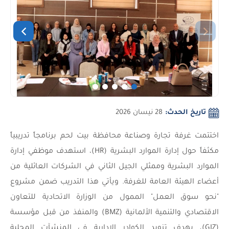
تاريخ الحدث:
28 نيسان 2026
اختتمت غرفة تجارة وصناعة محافظة بيت لحم برنامجاً تدريبياً
مكثفاً حول إدارة الموارد البشرية (HR)، استهدف موظفي إدارة
الموارد البشرية وممثلي الجيل الثاني في الشركات العائلية من
أعضاء الهيئة العامة للغرفة. ويأتي هذا التدريب ضمن مشروع
"نحو سوق العمل" الممول من الوزارة الاتحادية للتعاون
الاقتصادي والتنمية الألمانية (BMZ) والمنفذ من قبل مؤسسة
(GIZ)، بهدف تزويد الكوادر الإدارية في المنشآت المحلية